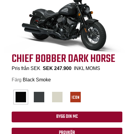
CHIEF BOBBER DARK HORSE
Pris från SEK
SEK 247.900
INKL MOMS
Färg
Black Smoke
BYGG DIN MC
PROVKÖR