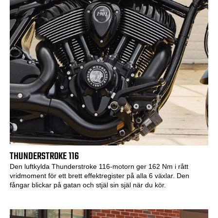
THUNDERSTROKE 116
Den luftkylda Thunderstroke 116-motorn ger 162 Nm i rått
vridmoment för ett brett effektregister på alla 6 växlar. Den
fångar blickar på gatan och stjäl sin själ när du kör.