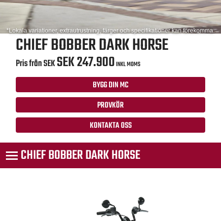
*Lokala variationer, extrautrustning, färger och specifikationer kan förekomma.
CHIEF BOBBER DARK HORSE
SEK 247.900
Pris från SEK
INKL MOMS
BYGG DIN MC
PROVKÖR
KONTAKTA OSS
CHIEF BOBBER DARK HORSE