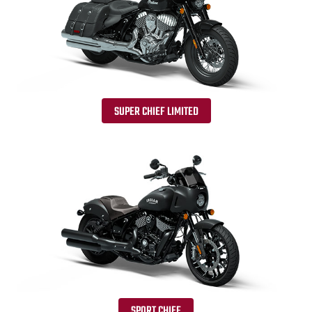
SUPER CHIEF LIMITED
SPORT CHIEF