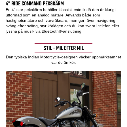
4" RIDE COMMAND PEKSKÄRM
En 4" stor pekskärm behåller klassisk estetik då den är klurigt
utformad som en analog mätare. Används både som
hastighetsmätare och varvräknare, men ger även navigering
sväng efter sväng, styr körlägen och du kan svara i telefon eller
lyssna på musik via Bluetooth®-anslutning.
STIL - MIL EFTER MIL
Den typiska Indian Motorcycle-designen väcker uppmärksamhet
var du än kör.