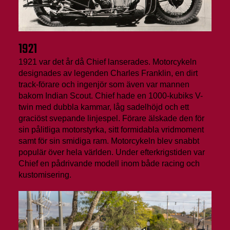
1921
1921 var det år då Chief lanserades. Motorcykeln
designades av legenden Charles Franklin, en dirt
track-förare och ingenjör som även var mannen
bakom Indian Scout. Chief hade en 1000-kubiks V-
twin med dubbla kammar, låg sadelhöjd och ett
graciöst svepande linjespel. Förare älskade den för
sin pålitliga motorstyrka, sitt formidabla vridmoment
samt för sin smidiga ram. Motorcykeln blev snabbt
populär över hela världen. Under efterkrigstiden var
Chief en pådrivande modell inom både racing och
kustomisering.