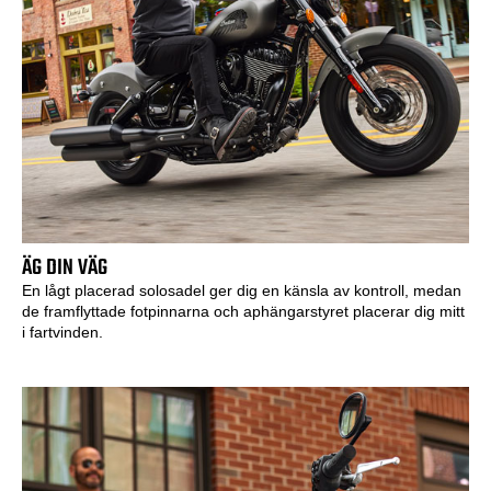
ÄG DIN VÄG
En lågt placerad solosadel ger dig en känsla av kontroll, medan
de framflyttade fotpinnarna och aphängarstyret placerar dig mitt
i fartvinden.