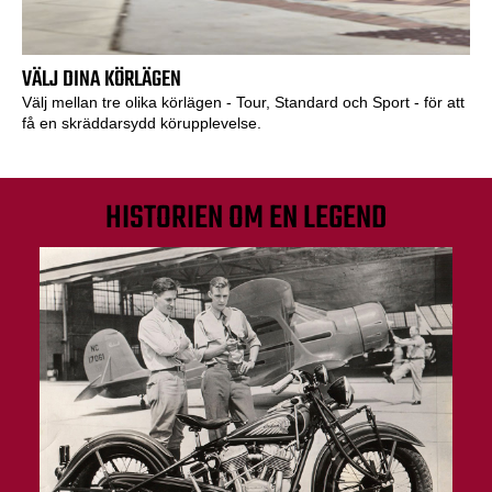
VÄLJ DINA KÖRLÄGEN
Välj mellan tre olika körlägen - Tour, Standard och Sport - för att
få en skräddarsydd körupplevelse.
HISTORIEN OM EN LEGEND