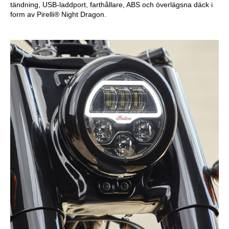
tändning, USB-laddport, farthållare, ABS och överlägsna däck i
form av Pirelli® Night Dragon.