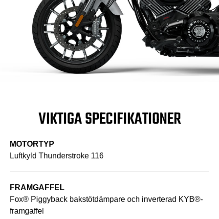
VIKTIGA SPECIFIKATIONER
MOTORTYP
Luftkyld Thunderstroke 116
FRAMGAFFEL
Fox® Piggyback bakstötdämpare och inverterad KYB®-
framgaffel