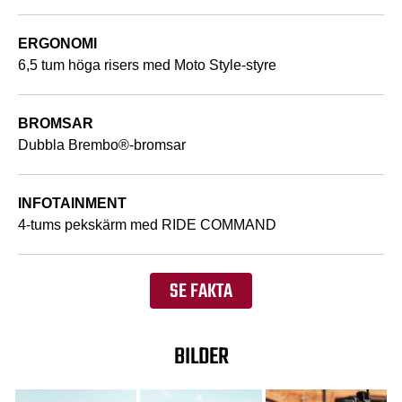
ERGONOMI
6,5 tum höga risers med Moto Style-styre
BROMSAR
Dubbla Brembo®-bromsar
INFOTAINMENT
4-tums pekskärm med RIDE COMMAND
SE FAKTA
BILDER