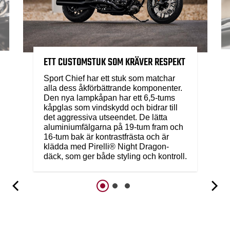
ETT CUSTOMSTUK SOM KRÄVER RESPEKT
Sport Chief har ett stuk som matchar
alla dess åkförbättrande komponenter.
Den nya lampkåpan har ett 6,5-tums
kåpglas som vindskydd och bidrar till
det aggressiva utseendet. De lätta
aluminiumfälgarna på 19-tum fram och
16-tum bak är kontrastfrästa och är
klädda med Pirelli® Night Dragon-
däck, som ger både styling och kontroll.