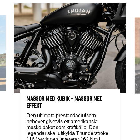
MASSOR MED KUBIK - MASSOR MED
EFFEKT
Den ultimata prestandacruisern
behöver givetvis ett amerikanskt
muskelpaket som kraftkälla. Den
legendariska luftkylda Thunderstroke
116 V-twinnen levererar 162 Nm i