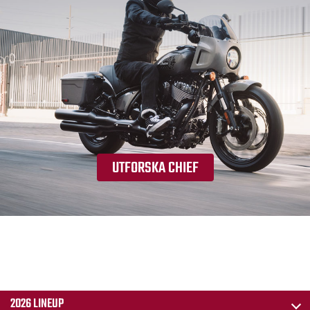
UTFORSKA CHIEF
2026 LINEUP