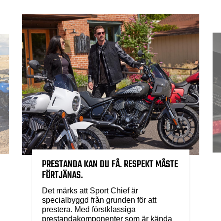
PRESTANDA KAN DU FÅ. RESPEKT MÅSTE
FÖRTJÄNAS.
Det märks att Sport Chief är
specialbyggd från grunden för att
prestera. Med förstklassiga
prestandakomponenter som är kända