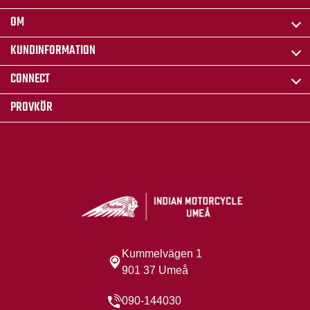
OM
KUNDINFORMATION
CONNECT
PROVKÖR
Kummelvägen 1
901 37 Umeå
090-144030