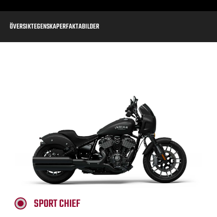
ÖVERSIKT
EGENSKAPER
FAKTA
BILDER
SPORT CHIEF