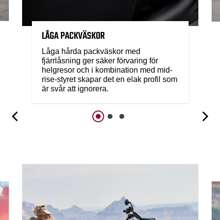
LÅGA PACKVÄSKOR
Låga hårda packväskor med
fjärrlåsning ger säker förvaring för
helgresor och i kombination med mid-
rise-styret skapar det en elak profil som
är svår att ignorera.