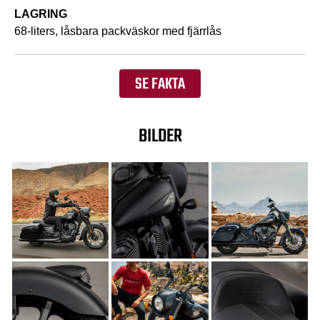
LAGRING
68-liters, låsbara packväskor med fjärrlås
SE FAKTA
BILDER