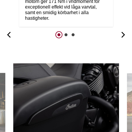
motorn ger 171 Nm i vridmoment för
exceptionell effekt vid låga varvtal,
samt en smidig körbarhet i alla
hastigheter.