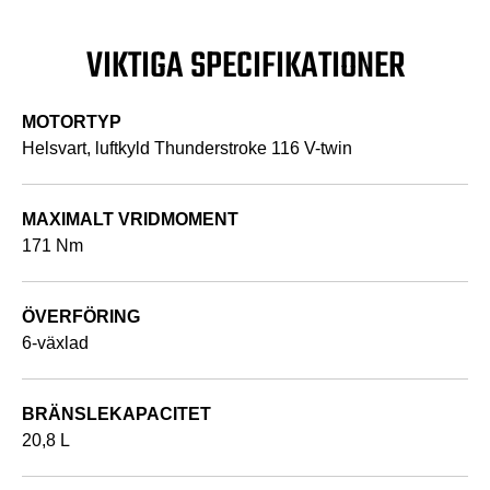
VIKTIGA SPECIFIKATIONER
MOTORTYP
Helsvart, luftkyld Thunderstroke 116 V-twin
MAXIMALT VRIDMOMENT
171 Nm
ÖVERFÖRING
6-växlad
BRÄNSLEKAPACITET
20,8 L