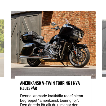
AMERIKANSK V-TWIN TOURING I NYA
HJULSPÅR
Denna kromade kraftkälla redefinierar
begreppet "amerikansk touringhoj".
Den är redo för allt du utmanar den