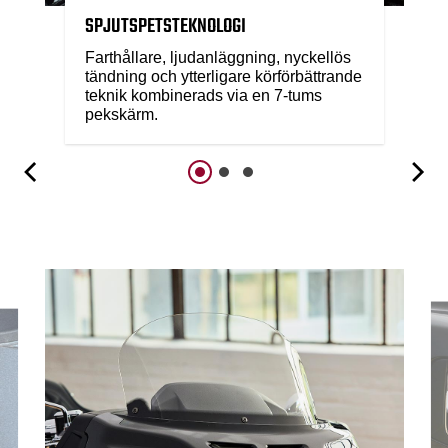
SPJUTSPETSTEKNOLOGI
Farthållare, ljudanläggning, nyckellös
tändning och ytterligare körförbättrande
teknik kombinerads via en 7-tums
pekskärm.