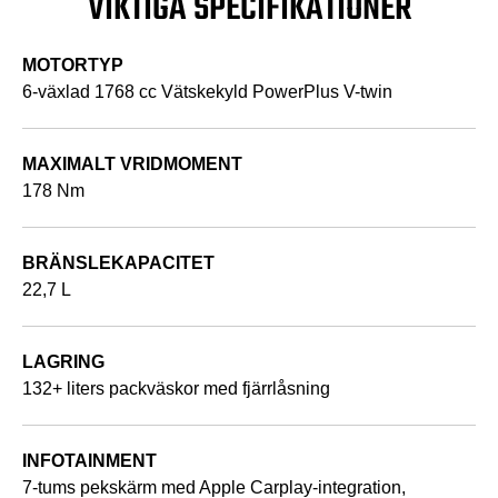
VIKTIGA SPECIFIKATIONER
MOTORTYP
6-växlad 1768 cc Vätskekyld PowerPlus V-twin
MAXIMALT VRIDMOMENT
178 Nm
BRÄNSLEKAPACITET
22,7 L
LAGRING
132+ liters packväskor med fjärrlåsning
INFOTAINMENT
7-tums pekskärm med Apple Carplay-integration,