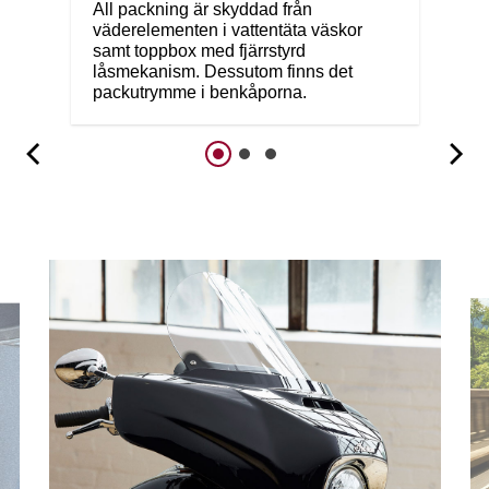
All packning är skyddad från
väderelementen i vattentäta väskor
samt toppbox med fjärrstyrd
låsmekanism. Dessutom finns det
packutrymme i benkåporna.