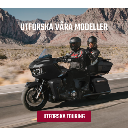
UTFORSKA VÅRA MODELLER
UTFORSKA TOURING