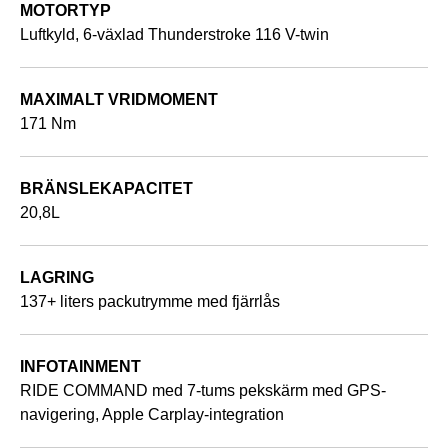
MOTORTYP
Luftkyld, 6-växlad Thunderstroke 116 V-twin
MAXIMALT VRIDMOMENT
171 Nm
BRÄNSLEKAPACITET
20,8L
LAGRING
137+ liters packutrymme med fjärrlås
INFOTAINMENT
RIDE COMMAND med 7-tums pekskärm med GPS-
navigering, Apple Carplay-integration